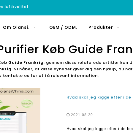
rs luftkvalitet
Om Olansi.
OEM / ODM.
Produkter
 Purifier Køb Guide Fran
 Køb Guide Frankrig
, gennem disse relaterede artikler kan du
nkrig
. Vi håber, at disse nyheder giver dig den hjælp, du har
u kontakte os for at få relevant information.
Hvad skal jeg kigge efter i de
2021-08-20
Hvad skal jeg kigge efter i de be