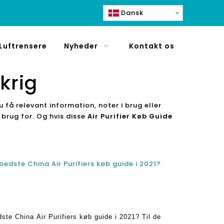
Dansk
Luftrensere
Nyheder
Kontakt os
krig
 få relevant information, noter i brug eller
 brug for. Og hvis disse
Air Purifier Køb Guide
 bedste China Air Purifiers køb guide i 2021?
dste China Air Purifiers køb guide i 2021? Til de