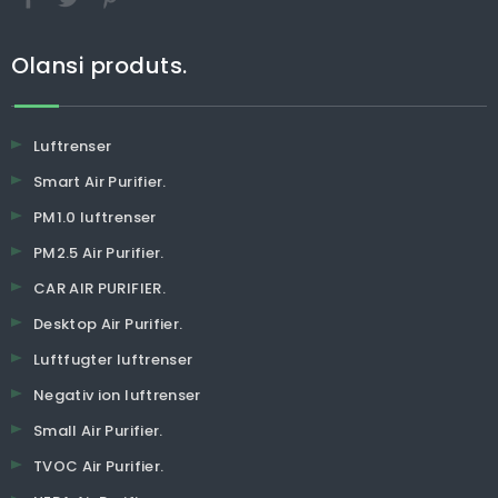
Olansi produts.
Luftrenser
Smart Air Purifier.
PM1.0 luftrenser
PM2.5 Air Purifier.
CAR AIR PURIFIER.
Desktop Air Purifier.
Luftfugter luftrenser
Negativ ion luftrenser
Small Air Purifier.
TVOC Air Purifier.