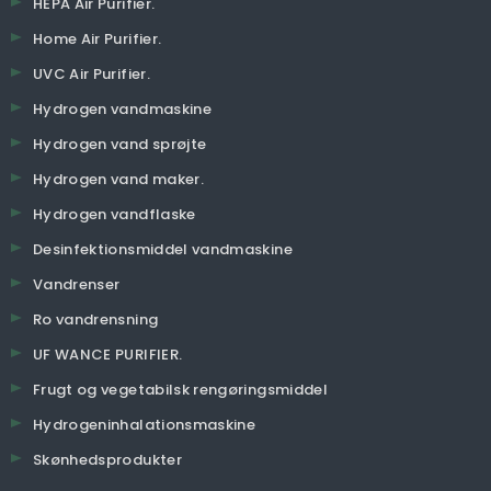
HEPA Air Purifier.
Home Air Purifier.
UVC Air Purifier.
Hydrogen vandmaskine
Hydrogen vand sprøjte
Hydrogen vand maker.
Hydrogen vandflaske
Desinfektionsmiddel vandmaskine
Vandrenser
Ro vandrensning
UF WANCE PURIFIER.
Frugt og vegetabilsk rengøringsmiddel
Hydrogeninhalationsmaskine
Skønhedsprodukter