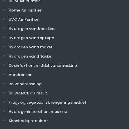
HEPA Air Purifier.
Home Air Purifier.
UVC Air Purifier.
Hydrogen vandmaskine
Hydrogen vand sprøjte
Hydrogen vand maker.
Hydrogen vandflaske
Desinfektionsmiddel vandmaskine
Vandrenser
Ro vandrensning
UF WANCE PURIFIER.
Frugt og vegetabilsk rengøringsmiddel
Hydrogeninhalationsmaskine
Skønhedsprodukter