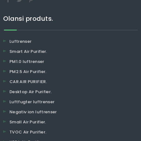
Olansi produts.
Luftrenser
Smart Air Purifier.
PM1.0 luftrenser
PM2.5 Air Purifier.
CAR AIR PURIFIER.
Desktop Air Purifier.
Luftfugter luftrenser
Negativ ion luftrenser
Small Air Purifier.
TVOC Air Purifier.