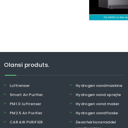
. Det kan være lidt excit
Olansi produts.
Luftrenser
Hydrogen vandmaskine
Smart Air Purifier.
Hydrogen vand sprøjte
PM1.0 luftrenser
Hydrogen vand maker.
PM2.5 Air Purifier.
Hydrogen vandflaske
CAR AIR PURIFIER.
Desinfektionsmiddel