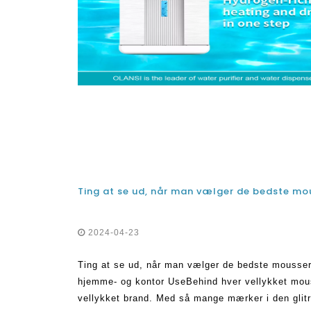
2024-04-23
Ting at se ud, når man vælger de bedste mousse
hjemme- og kontor UseBehind hver vellykket mou
vellykket brand. Med så mange mærker i den glit