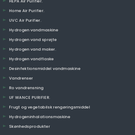
HEPA Air Purifier.
Home Air Purifier.
UVC Air Purifier.
Hydrogen vandmaskine
Hydrogen vand sprøjte
Hydrogen vand maker.
Hydrogen vandflaske
Desinfektionsmiddel vandmaskine
Vandrenser
Ro vandrensning
UF WANCE PURIFIER.
Frugt og vegetabilsk rengøringsmiddel
Hydrogeninhalationsmaskine
Skønhedsprodukter