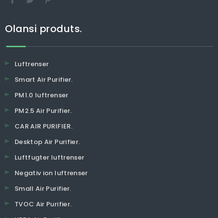
Olansi produts.
Luftrenser
Smart Air Purifier.
PM1.0 luftrenser
PM2.5 Air Purifier.
CAR AIR PURIFIER.
Desktop Air Purifier.
Luftfugter luftrenser
Negativ ion luftrenser
Small Air Purifier.
TVOC Air Purifier.