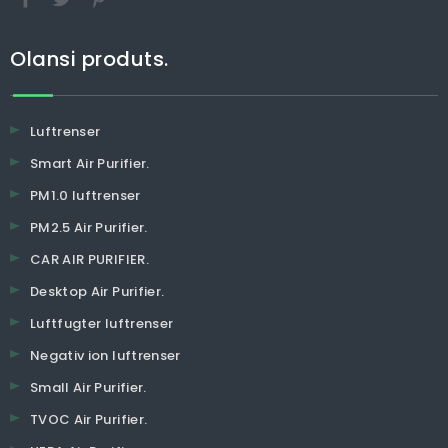
Olansi produts.
Luftrenser
Smart Air Purifier.
PM1.0 luftrenser
PM2.5 Air Purifier.
CAR AIR PURIFIER.
Desktop Air Purifier.
Luftfugter luftrenser
Negativ ion luftrenser
Small Air Purifier.
TVOC Air Purifier.