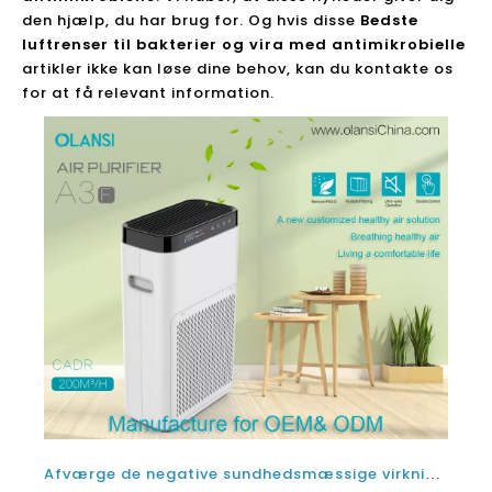
den hjælp, du har brug for. Og hvis disse
Bedste
luftrenser til bakterier og vira med antimikrobielle
artikler ikke kan løse dine behov, kan du kontakte os
for at få relevant information.
Afværge de negative sundhedsmæssige virkninger af støbeformen ved hjælp kina antibakterielle luftrensere