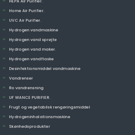
HEPA Air Purifier.
Home Air Purifier.
UVC Air Purifier.
Hydrogen vandmaskine
Hydrogen vand sprøjte
Hydrogen vand maker.
Hydrogen vandflaske
Desinfektionsmiddel vandmaskine
Vandrenser
Ro vandrensning
UF WANCE PURIFIER.
Frugt og vegetabilsk rengøringsmiddel
Hydrogeninhalationsmaskine
Skønhedsprodukter