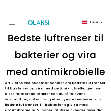
Dansk
Bedste luftrenser til
bakterier og vira
med antimikrobielle
Artiklerne vist nedenfor handler om
Bedste luftrenser
til bakterier og vira med antimikrobielle
, gennem
disse relaterede artikler kan du få relevant
information, noter i brug eller nyeste tendenser om
Bedste luftrenser til bakterier og vira med
antimikrobielle
. Vi håber, at disse nyheder giver dig