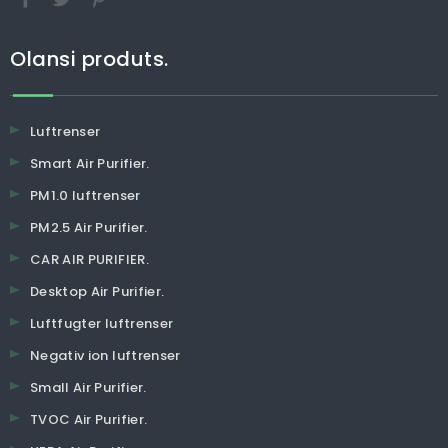
Olansi produts.
Luftrenser
Smart Air Purifier.
PM1.0 luftrenser
PM2.5 Air Purifier.
CAR AIR PURIFIER.
Desktop Air Purifier.
Luftfugter luftrenser
Negativ ion luftrenser
Small Air Purifier.
TVOC Air Purifier.