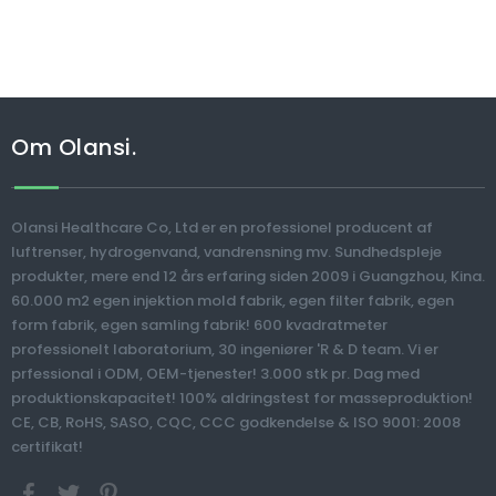
Om Olansi.
Olansi Healthcare Co, Ltd er en professionel producent af
luftrenser, hydrogenvand, vandrensning mv. Sundhedspleje
produkter, mere end 12 års erfaring siden 2009 i Guangzhou, Kina.
60.000 m2 egen injektion mold fabrik, egen filter fabrik, egen
form fabrik, egen samling fabrik! 600 kvadratmeter
professionelt laboratorium, 30 ingeniører 'R & D team. Vi er
prfessional i ODM, OEM-tjenester! 3.000 stk pr. Dag med
produktionskapacitet! 100% aldringstest for masseproduktion!
CE, CB, RoHS, SASO, CQC, CCC godkendelse & ISO 9001: 2008
certifikat!