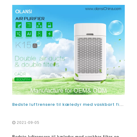
Bedste luftrensere til kæledyr med vaskbart filter og hospitalsklasse H14 HEPA-filter
2021-09-05
Bedste luftrensere til kæledyr med vaskbar filter og