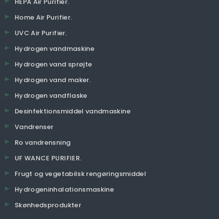
HEPA Air Purifier.
Home Air Purifier.
UVC Air Purifier.
Hydrogen vandmaskine
Hydrogen vand sprøjte
Hydrogen vand maker.
Hydrogen vandflaske
Desinfektionsmiddel vandmaskine
Vandrenser
Ro vandrensning
UF WANCE PURIFIER.
Frugt og vegetabilsk rengøringsmiddel
Hydrogeninhalationsmaskine
Skønhedsprodukter