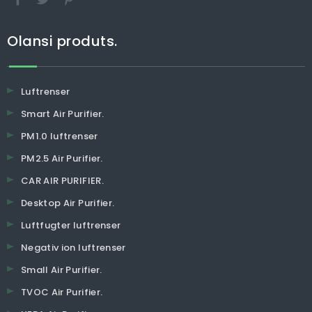
Olansi produts.
Luftrenser
Smart Air Purifier.
PM1.0 luftrenser
PM2.5 Air Purifier.
CAR AIR PURIFIER.
Desktop Air Purifier.
Luftfugter luftrenser
Negativ ion luftrenser
Small Air Purifier.
TVOC Air Purifier.