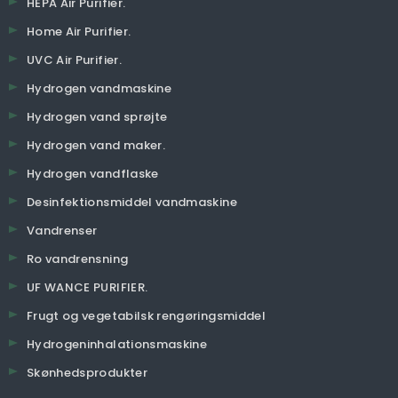
HEPA Air Purifier.
Home Air Purifier.
UVC Air Purifier.
Hydrogen vandmaskine
Hydrogen vand sprøjte
Hydrogen vand maker.
Hydrogen vandflaske
Desinfektionsmiddel vandmaskine
Vandrenser
Ro vandrensning
UF WANCE PURIFIER.
Frugt og vegetabilsk rengøringsmiddel
Hydrogeninhalationsmaskine
Skønhedsprodukter