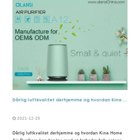
Dårlig luftkvalitet derhjemme og hvordan Kina Home Air Purifiers kan hjælpe med at forbedre
2021-12-20
Dårlig luftkvalitet derhjemme og hvordan Kina Home