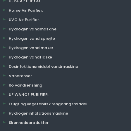
HEPA Air Purifier.
Home Air Purifier.
UVC Air Purifier.
Hydrogen vandmaskine
Hydrogen vand sprøjte
Hydrogen vand maker.
Hydrogen vandflaske
Desinfektionsmiddel vandmaskine
Vandrenser
Ro vandrensning
UF WANCE PURIFIER.
Frugt og vegetabilsk rengøringsmiddel
Hydrogeninhalationsmaskine
Skønhedsprodukter