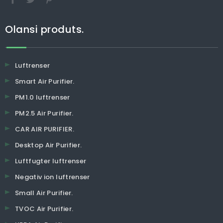
Olansi produts.
Luftrenser
Smart Air Purifier.
PM1.0 luftrenser
PM2.5 Air Purifier.
CAR AIR PURIFIER.
Desktop Air Purifier.
Luftfugter luftrenser
Negativ ion luftrenser
Small Air Purifier.
TVOC Air Purifier.