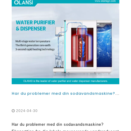
Har du problemer med din sodavandsmaskine? Eksperttips fra din lokale mousserende vandproducent fabrik
2024-04-30
Har du problemer med din sodavandsmaskine?