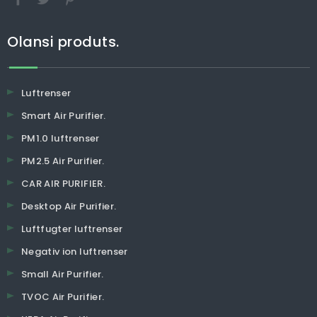
Olansi produts.
Luftrenser
Smart Air Purifier.
PM1.0 luftrenser
PM2.5 Air Purifier.
CAR AIR PURIFIER.
Desktop Air Purifier.
Luftfugter luftrenser
Negativ ion luftrenser
Small Air Purifier.
TVOC Air Purifier.