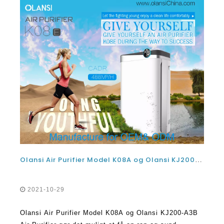
Olansi Air Purifier Model K08A og Olansi KJ200-A3B Air Purifier gør det muligt at have et rent og sundt hjem
2021-10-29
Olansi Air Purifier Model K08A og Olansi KJ200-A3B