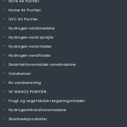
HEPA Air Purifier.
Home Air Purifier.
UVC Air Purifier.
Hydrogen vandmaskine
Hydrogen vand sprøjte
Hydrogen vand maker.
Hydrogen vandflaske
Desinfektionsmiddel vandmaskine
Vandrenser
Ro vandrensning
UF WANCE PURIFIER.
Frugt og vegetabilsk rengøringsmiddel
Hydrogeninhalationsmaskine
Skønhedsprodukter