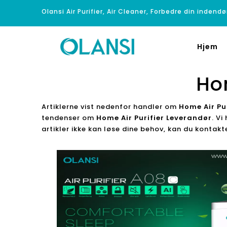
Olansi Air Purifier, Air Cleaner, Forbedre din indendø
Hjem
Ho
Artiklerne vist nedenfor handler om
Home Air Pu
tendenser om
Home Air Purifier Leverandør
. Vi
artikler ikke kan løse dine behov, kan du kontakt