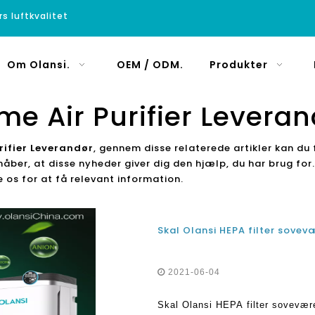
rs luftkvalitet
Om Olansi.
OEM / ODM.
Produkter
me Air Purifier Leveran
rifier Leverandør
, gennem disse relaterede artikler kan du 
 håber, at disse nyheder giver dig den hjælp, du har brug for
e os for at få relevant information.
Skal Olansi HEPA filter sovev
2021-06-04
Skal Olansi HEPA filter soveværel