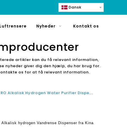
Dansk
Luftrensere
Nyheder
Kontakt os
emproducenter
terede artikler kan du få relevant information,
isse nyheder giver dig den hjælp, du har brug for.
kontakte os for at få relevant information.
Fordele ved omvendt osmose RO Alkalisk Hydrogen Water Purifier Dispenser fra Kina Producent
Alkalisk hydrogen Vandrense Dispenser fra Kina