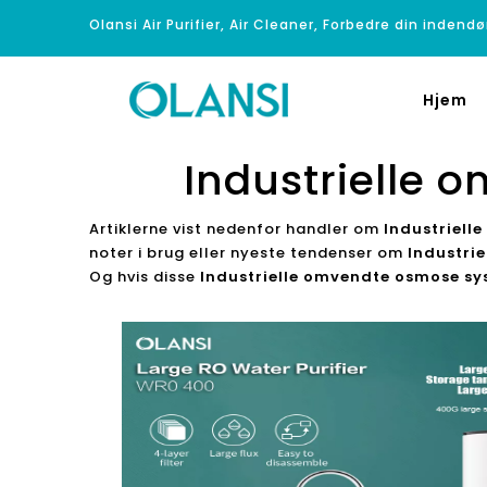
Olansi Air Purifier, Air Cleaner, Forbedre din indendø
Hjem
Industrielle
Artiklerne vist nedenfor handler om
Industriel
noter i brug eller nyeste tendenser om
Industri
Og hvis disse
Industrielle omvendte osmose s