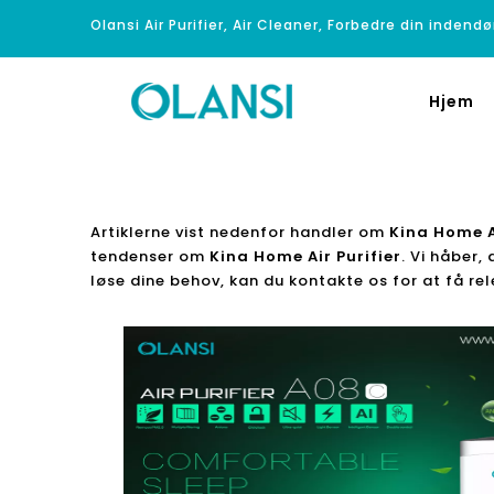
Olansi Air Purifier, Air Cleaner, Forbedre din indendø
Hjem
Artiklerne vist nedenfor handler om
Kina Home Ai
tendenser om
Kina Home Air Purifier
. Vi håber,
løse dine behov, kan du kontakte os for at få re