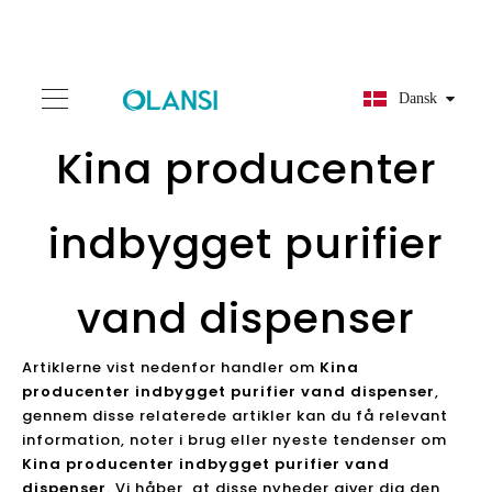
Dansk
Kina producenter
indbygget purifier
vand dispenser
Artiklerne vist nedenfor handler om
Kina
producenter indbygget purifier vand dispenser
,
gennem disse relaterede artikler kan du få relevant
information, noter i brug eller nyeste tendenser om
Kina producenter indbygget purifier vand
dispenser
. Vi håber, at disse nyheder giver dig den