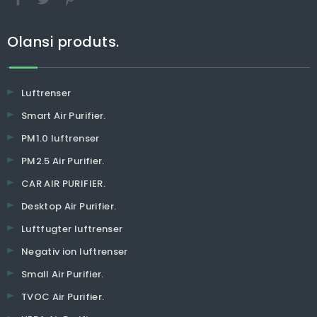
Olansi produts.
Luftrenser
Smart Air Purifier.
PM1.0 luftrenser
PM2.5 Air Purifier.
CAR AIR PURIFIER.
Desktop Air Purifier.
Luftfugter luftrenser
Negativ ion luftrenser
Small Air Purifier.
TVOC Air Purifier.