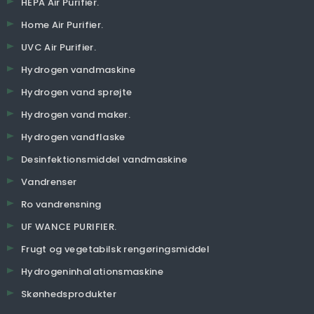
HEPA Air Purifier.
Home Air Purifier.
UVC Air Purifier.
Hydrogen vandmaskine
Hydrogen vand sprøjte
Hydrogen vand maker.
Hydrogen vandflaske
Desinfektionsmiddel vandmaskine
Vandrenser
Ro vandrensning
UF WANCE PURIFIER.
Frugt og vegetabilsk rengøringsmiddel
Hydrogeninhalationsmaskine
Skønhedsprodukter