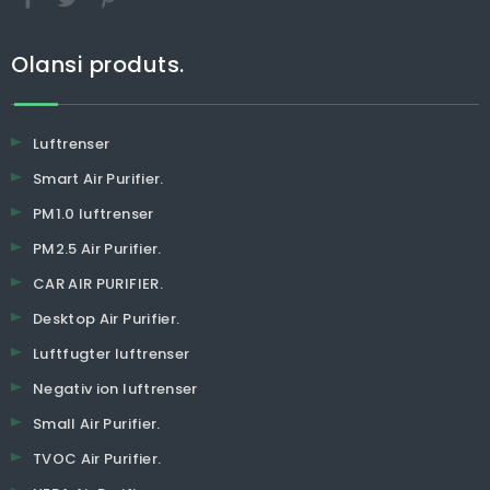
Olansi produts.
Luftrenser
Smart Air Purifier.
PM1.0 luftrenser
PM2.5 Air Purifier.
CAR AIR PURIFIER.
Desktop Air Purifier.
Luftfugter luftrenser
Negativ ion luftrenser
Small Air Purifier.
TVOC Air Purifier.