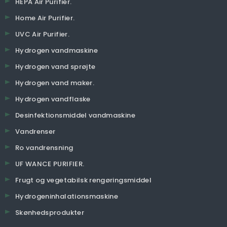
HEPA Air Purifier.
Home Air Purifier.
UVC Air Purifier.
Hydrogen vandmaskine
Hydrogen vand sprøjte
Hydrogen vand maker.
Hydrogen vandflaske
Desinfektionsmiddel vandmaskine
Vandrenser
Ro vandrensning
UF WANCE PURIFIER.
Frugt og vegetabilsk rengøringsmiddel
Hydrogeninhalationsmaskine
Skønhedsprodukter