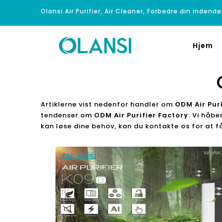
Olansi Air Purifier, Air Cleaner, Forbedre din indendø
Hjem
Artiklerne vist nedenfor handler om
ODM Air Puri
tendenser om
ODM Air Purifier Factory
. Vi håbe
kan løse dine behov, kan du kontakte os for at f