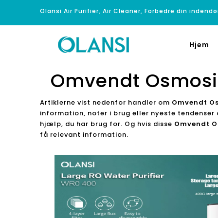
Olansi Air Purifier, Air Cleaner, Forbedre din indendø
Hjem
Omvendt Osmosis
Artiklerne vist nedenfor handler om
Omvendt Os
information, noter i brug eller nyeste tendense
hjælp, du har brug for. Og hvis disse
Omvendt Os
få relevant information.