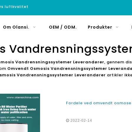
rs luftkvalitet
Om Olansi.
OEM / ODM.
Produkter
 Vandrensningssyste
mosis Vandrensningssystemer Leverandører
, gennem dis
r om
Omvendt Osmosis Vandrensningssystemer Leverandø
mosis Vandrensningssystemer Leverandører
artikler ikk
2022-02-14