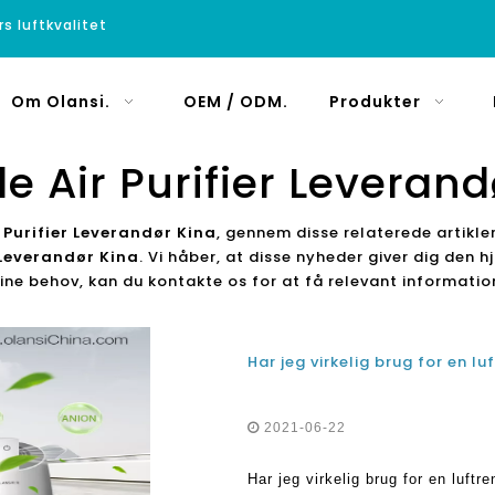
rs luftkvalitet
Om Olansi.
OEM / ODM.
Produkter
le Air Purifier Leverand
 Purifier Leverandør Kina
, gennem disse relaterede artikle
r Leverandør Kina
. Vi håber, at disse nyheder giver dig den h
dine behov, kan du kontakte os for at få relevant informatio
Har jeg virkelig brug for en lu
2021-06-22
Har jeg virkelig brug for en luftr