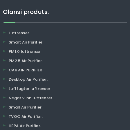
Olansi produts.
Luftrenser
Smart Air Purifier.
PM1.0 luftrenser
PM2.5 Air Purifier.
CAR AIR PURIFIER.
Desktop Air Purifier.
Luftfugter luftrenser
Negativ ion luftrenser
Small Air Purifier.
TVOC Air Purifier.
HEPA Air Purifier.