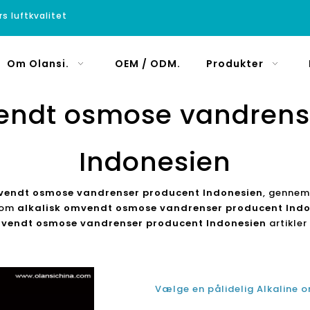
rs luftkvalitet
Om Olansi.
OEM / ODM.
Produkter
vendt osmose vandrens
Indonesien
vendt osmose vandrenser producent Indonesien
, gennem 
r om
alkalisk omvendt osmose vandrenser producent Ind
mvendt osmose vandrenser producent Indonesien
artikler