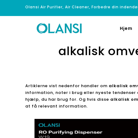
Olansi Air Purifier, Air Cleaner, Forbedre din indendø
Hjem
alkalisk om
Artiklerne vist nedenfor handler om
alkalisk om
information, noter i brug eller nyeste tendense
hjælp, du har brug for. Og hvis disse
alkalisk o
at få relevant information.