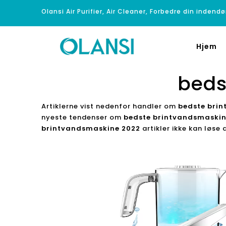
Olansi Air Purifier, Air Cleaner, Forbedre din indendø
Hjem
beds
Artiklerne vist nedenfor handler om
bedste bri
nyeste tendenser om
bedste brintvandsmaskin
brintvandsmaskine 2022
artikler ikke kan løse