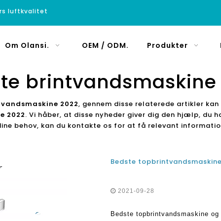
rs luftkvalitet
Om Olansi.
OEM / ODM.
Produkter
te brintvandsmaskine
ntvandsmaskine 2022
, gennem disse relaterede artikler kan 
e 2022
. Vi håber, at disse nyheder giver dig den hjælp, du h
 dine behov, kan du kontakte os for at få relevant informatio
2021-09-28
Bedste topbrintvandsmaskine og 