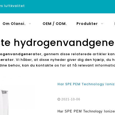
rs luftkvalitet
Om Olansi.
OEM / ODM.
Produkter
te hydrogenvandgene
rogenvandgenerator
, gennem disse relaterede artikler kan
erator
. Vi håber, at disse nyheder giver dig den hjælp, du 
 dine behov, kan du kontakte os for at få relevant informati
2021-10-06
Har SPE PEM Technology Ionizer