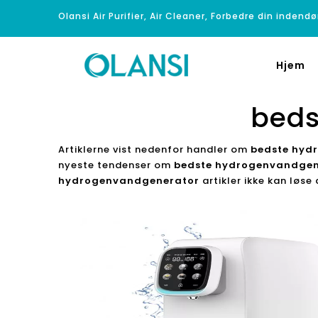
Olansi Air Purifier, Air Cleaner, Forbedre din indendø
Hjem
beds
Artiklerne vist nedenfor handler om
bedste hyd
nyeste tendenser om
bedste hydrogenvandgen
hydrogenvandgenerator
artikler ikke kan løse