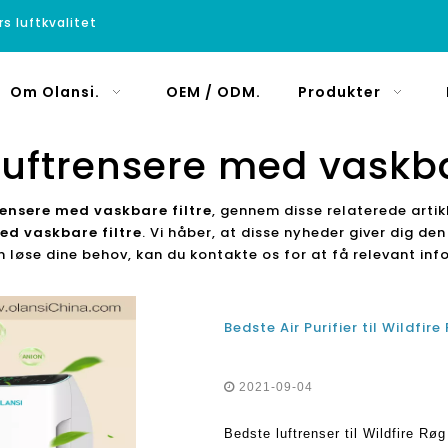
rs luftkvalitet
Om Olansi.
OEM / ODM.
Produkter
luftrensere med vaskbar
rensere med vaskbare filtre
, gennem disse relaterede artik
ed vaskbare filtre
. Vi håber, at disse nyheder giver dig de
an løse dine behov, kan du kontakte os for at få relevant inf
2021-09-04
Bedste luftrenser til Wildfire Røg