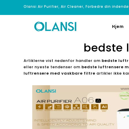
Olansi Air Purifier, Air Cleaner, Forbedre din indendø
Hjem
bedste 
Artiklerne vist nedenfor handler om
bedste luft
eller nyeste tendenser om
bedste luftrensere m
luftrensere med vaskbare filtre
artikler ikke k