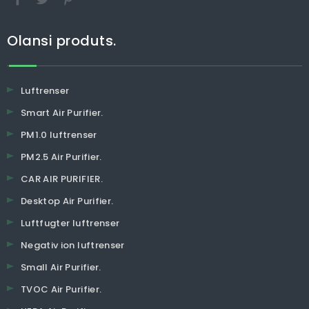
Olansi produts.
Luftrenser
Smart Air Purifier.
PM1.0 luftrenser
PM2.5 Air Purifier.
CAR AIR PURIFIER.
Desktop Air Purifier.
Luftfugter luftrenser
Negativ ion luftrenser
Small Air Purifier.
TVOC Air Purifier.