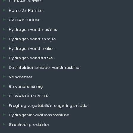
HEPA Air Purifier.
Home Air Purifier.
UVC Air Purifier.
Hydrogen vandmaskine
Hydrogen vand sprøjte
Hydrogen vand maker.
Hydrogen vandflaske
Desinfektionsmiddel vandmaskine
Vandrenser
Ro vandrensning
UF WANCE PURIFIER.
Frugt og vegetabilsk rengøringsmiddel
Hydrogeninhalationsmaskine
Skønhedsprodukter