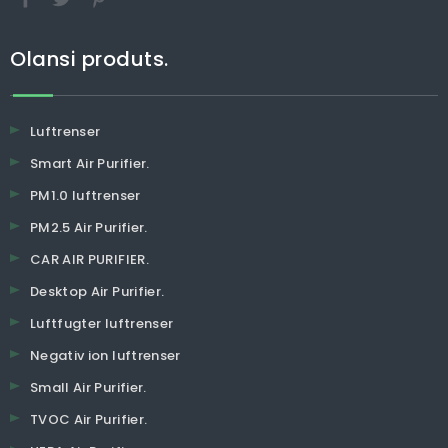
Olansi produts.
Luftrenser
Smart Air Purifier.
PM1.0 luftrenser
PM2.5 Air Purifier.
CAR AIR PURIFIER.
Desktop Air Purifier.
Luftfugter luftrenser
Negativ ion luftrenser
Small Air Purifier.
TVOC Air Purifier.