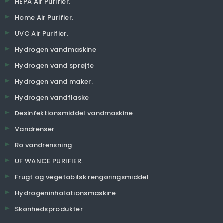
HEPA Air Purifier.
Home Air Purifier.
UVC Air Purifier.
Hydrogen vandmaskine
Hydrogen vand sprøjte
Hydrogen vand maker.
Hydrogen vandflaske
Desinfektionsmiddel vandmaskine
Vandrenser
Ro vandrensning
UF WANCE PURIFIER.
Frugt og vegetabilsk rengøringsmiddel
Hydrogeninhalationsmaskine
Skønhedsprodukter