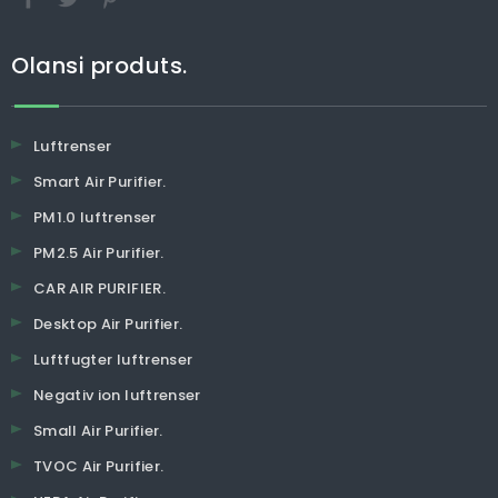
Olansi produts.
Luftrenser
Smart Air Purifier.
PM1.0 luftrenser
PM2.5 Air Purifier.
CAR AIR PURIFIER.
Desktop Air Purifier.
Luftfugter luftrenser
Negativ ion luftrenser
Small Air Purifier.
TVOC Air Purifier.