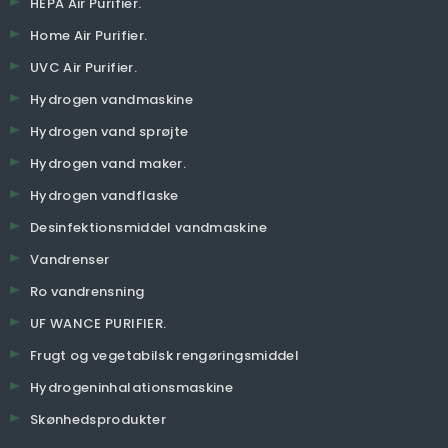
HEPA Air Purifier.
Home Air Purifier.
UVC Air Purifier.
Hydrogen vandmaskine
Hydrogen vand sprøjte
Hydrogen vand maker.
Hydrogen vandflaske
Desinfektionsmiddel vandmaskine
Vandrenser
Ro vandrensning
UF WANCE PURIFIER.
Frugt og vegetabilsk rengøringsmiddel
Hydrogeninhalationsmaskine
Skønhedsprodukter