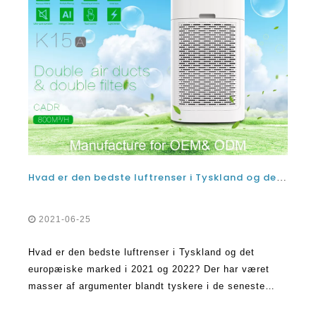
Hvad er den bedste luftrenser i Tyskland og det europæiske marked i 2021 og 2022?
2021-06-25
Hvad er den bedste luftrenser i Tyskland og det
europæiske marked i 2021 og 2022? Der har været
masser af argumenter blandt tyskere i de seneste
tider om den bedste luftrenser. Mens nogle mennesker