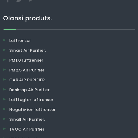
Olansi produts.
Luftrenser
Smart Air Purifier.
PM1.0 luftrenser
PM2.5 Air Purifier.
CAR AIR PURIFIER.
Desktop Air Purifier.
Luftfugter luftrenser
Negativ ion luftrenser
Small Air Purifier.
TVOC Air Purifier.