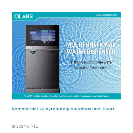
Kommerciel kulsyreholdig vandmaskine: Hvorfor har du muligvis brug for en mousserende vandproducent uden CO2
2024-04-11