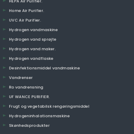
HEPA Air Purifier.
Home Air Purifier.
UVC Air Purifier.
Hydrogen vandmaskine
Hydrogen vand sprøjte
Hydrogen vand maker.
Hydrogen vandflaske
Desinfektionsmiddel vandmaskine
Vandrenser
Ro vandrensning
UF WANCE PURIFIER.
Frugt og vegetabilsk rengøringsmiddel
Hydrogeninhalationsmaskine
Skønhedsprodukter