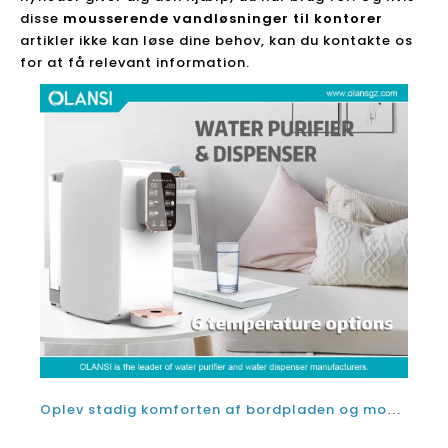
disse
mousserende vandløsninger til kontorer
artikler ikke kan løse dine behov, kan du kontakte os
for at få relevant information.
Oplev stadig komforten af ​​bordpladen og mousserende vanddispensere med mousserende vandløsninger til tech -virksomheder