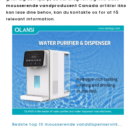
mousserende vandproducent Canada
artikler ikke
kan løse dine behov, kan du kontakte os for at få
relevant information.
Bedste top 10 mousserende vanddispenservirksomheder og mousserende vandproducentmærker i USA