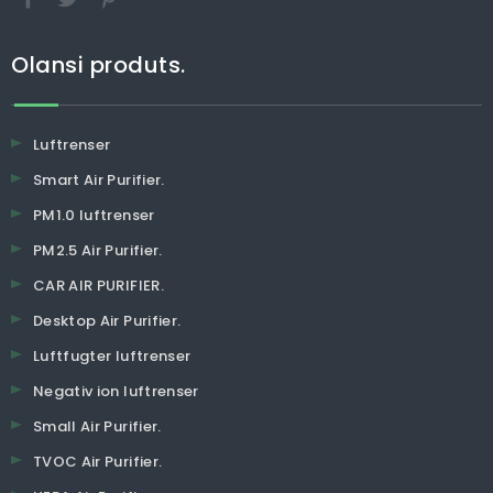
Olansi produts.
Luftrenser
Smart Air Purifier.
PM1.0 luftrenser
PM2.5 Air Purifier.
CAR AIR PURIFIER.
Desktop Air Purifier.
Luftfugter luftrenser
Negativ ion luftrenser
Small Air Purifier.
TVOC Air Purifier.