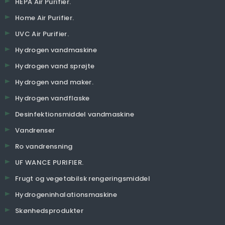
HEPA Air Purifier.
Home Air Purifier.
UVC Air Purifier.
Hydrogen vandmaskine
Hydrogen vand sprøjte
Hydrogen vand maker.
Hydrogen vandflaske
Desinfektionsmiddel vandmaskine
Vandrenser
Ro vandrensning
UF WANCE PURIFIER.
Frugt og vegetabilsk rengøringsmiddel
Hydrogeninhalationsmaskine
Skønhedsprodukter