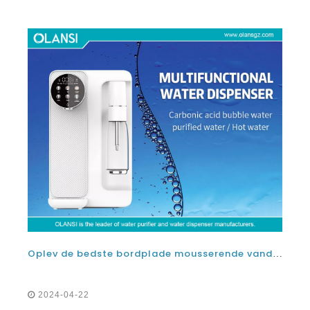
Oplev de bedste bordplade mousserende vandmaskinsmærker: hvilket er den bedste mousserende vandproducent
2024-04-22