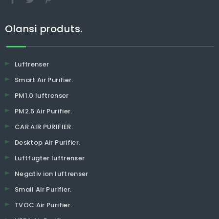
Olansi produts.
Luftrenser
Smart Air Purifier.
PM1.0 luftrenser
PM2.5 Air Purifier.
CAR AIR PURIFIER.
Desktop Air Purifier.
Luftfugter luftrenser
Negativ ion luftrenser
Small Air Purifier.
TVOC Air Purifier.