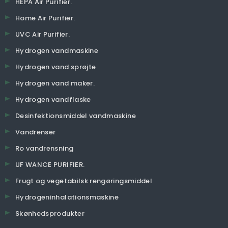
HEPA Air Purifier.
Home Air Purifier.
UVC Air Purifier.
Hydrogen vandmaskine
Hydrogen vand sprøjte
Hydrogen vand maker.
Hydrogen vandflaske
Desinfektionsmiddel vandmaskine
Vandrenser
Ro vandrensning
UF WANCE PURIFIER.
Frugt og vegetabilsk rengøringsmiddel
Hydrogeninhalationsmaskine
Skønhedsprodukter