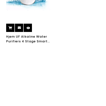
Hjem UF Alkaline Water
Purifiers 4 Stage Smart
Bærbar Køkken
Vandrense