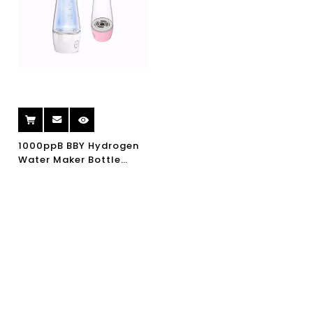
1000ppB BBY Hydrogen
Water Maker Bottle
Portable Rich Hydrogen
Water