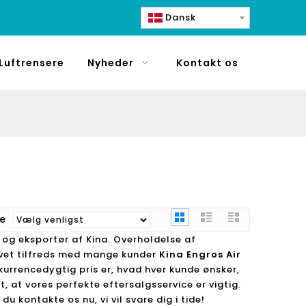
Dansk
Luftrensere
Nyheder
Kontakt os
re
og eksportør af Kina. Overholdelse af
blevet tilfreds med mange kunder
Kina Engros Air
kurrencedygtig pris er, hvad hver kunde ønsker,
t, at vores perfekte eftersalgsservice er vigtig.
du kontakte os nu, vi vil svare dig i tide!