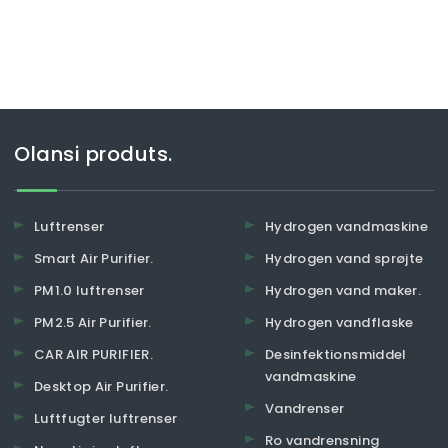
Olansi produts.
Luftrenser
Hydrogen vandmaskine
Smart Air Purifier.
Hydrogen vand sprøjte
PM1.0 luftrenser
Hydrogen vand maker.
PM2.5 Air Purifier.
Hydrogen vandflaske
CAR AIR PURIFIER.
Desinfektionsmiddel
vandmaskine
Desktop Air Purifier.
Vandrenser
Luftfugter luftrenser
Ro vandrensning