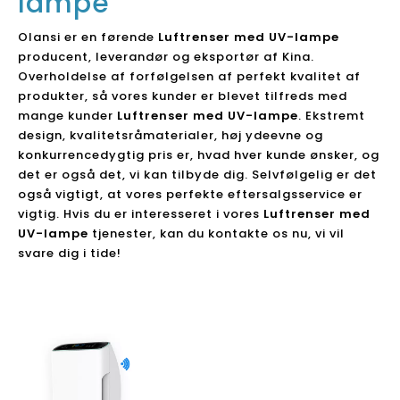
lampe
Olansi er en førende
Luftrenser med UV-lampe
producent, leverandør og eksportør af Kina.
Overholdelse af forfølgelsen af ​​perfekt kvalitet af
produkter, så vores kunder er blevet tilfreds med
mange kunder
Luftrenser med UV-lampe
. Ekstremt
design, kvalitetsråmaterialer, høj ydeevne og
konkurrencedygtig pris er, hvad hver kunde ønsker, og
det er også det, vi kan tilbyde dig. Selvfølgelig er det
også vigtigt, at vores perfekte eftersalgsservice er
vigtig. Hvis du er interesseret i vores
Luftrenser med
UV-lampe
tjenester, kan du kontakte os nu, vi vil
svare dig i tide!