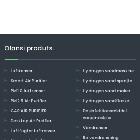
Olansi produts.
Luftrenser
Hydrogen vandmaskine
Smart Air Purifier.
Hydrogen vand sprøjte
PM1.0 luftrenser
Hydrogen vand maker.
PM2.5 Air Purifier.
Hydrogen vandflaske
CAR AIR PURIFIER.
Desinfektionsmiddel
vandmaskine
Desktop Air Purifier.
Vandrenser
Luftfugter luftrenser
Ro vandrensning