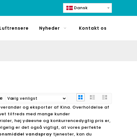
Dansk
Luftrensere
Nyheder
Kontakt os
re
verandør og eksportør af Kina. Overholdelse af
levet tilfreds med mange kunder
rialer, høj ydeevne og konkurrencedygtig pris er,
ølgelig er det også vigtigt, at vores perfekte
ionsmiddel vandspray
tjenester, kan du