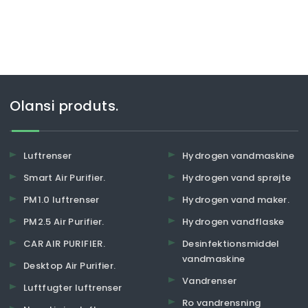
Olansi produts.
Luftrenser
Hydrogen vandmaskine
Smart Air Purifier.
Hydrogen vand sprøjte
PM1.0 luftrenser
Hydrogen vand maker.
PM2.5 Air Purifier.
Hydrogen vandflaske
CAR AIR PURIFIER.
Desinfektionsmiddel
vandmaskine
Desktop Air Purifier.
Vandrenser
Luftfugter luftrenser
Ro vandrensning