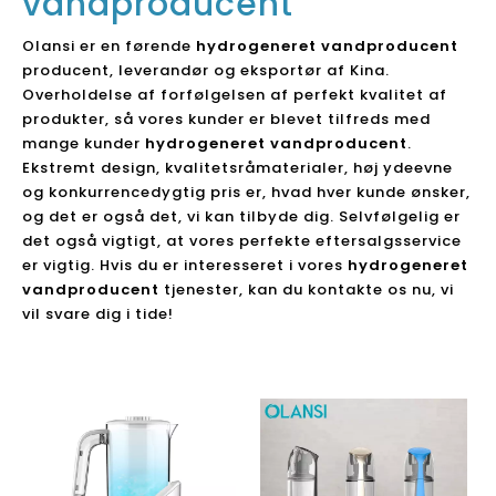
vandproducent
Olansi er en førende
hydrogeneret vandproducent
producent, leverandør og eksportør af Kina.
Overholdelse af forfølgelsen af ​​perfekt kvalitet af
produkter, så vores kunder er blevet tilfreds med
mange kunder
hydrogeneret vandproducent
.
Ekstremt design, kvalitetsråmaterialer, høj ydeevne
og konkurrencedygtig pris er, hvad hver kunde ønsker,
og det er også det, vi kan tilbyde dig. Selvfølgelig er
det også vigtigt, at vores perfekte eftersalgsservice
er vigtig. Hvis du er interesseret i vores
hydrogeneret
vandproducent
tjenester, kan du kontakte os nu, vi
vil svare dig i tide!