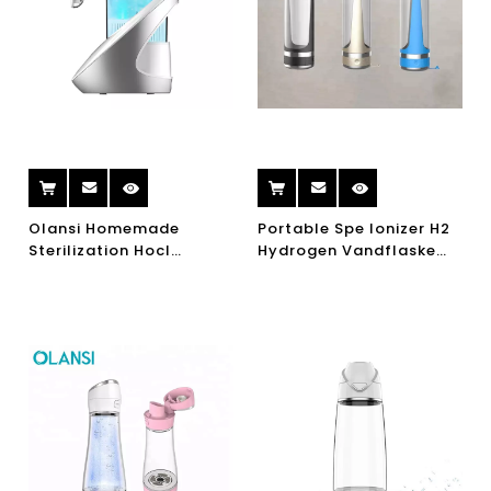
Olansi Homemade
Portable Spe Ionizer H2
Sterilization Hocl
Hydrogen Vandflaske
Hypochlorøs Acid Water
Vandelektrolyse
Maker Desinfektion Vand
Hydrogen Generator