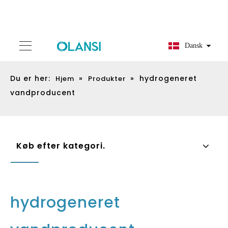
Dansk
Du er her:
»
»
hydrogeneret
Hjem
Produkter
vandproducent
Køb efter kategori.
hydrogeneret