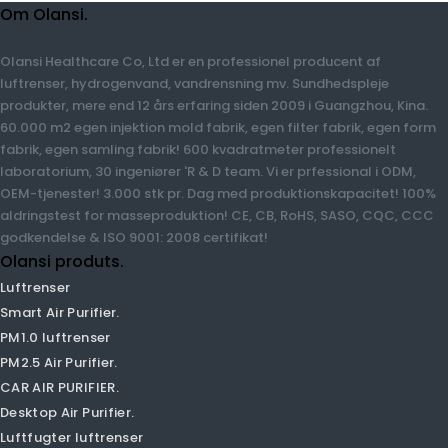
Om Olansi.
Olansi Healthcare Co, Ltd er en professionel producent af
luftrenser, hydrogenvand, vandrensning mv. Sundhedspleje
produkter, mere end 12 års erfaring siden 2009 i Guangzhou, Kina.
60.000 m2 egen injektion mold fabrik, egen filter fabrik, egen
form fabrik, egen samling fabrik! 600 kvadratmeter
professionelt laboratorium, 30 ingeniører 'R & D team. Vi er
prfessional i ODM, OEM-tjenester! 3.000 stk pr. Dag med
produktionskapacitet! 100% aldringstest for masseproduktion!
CE, CB, RoHS, SASO, CQC, CCC godkendelse & ISO 9001: 2008
certifikat!
Olansi produts.