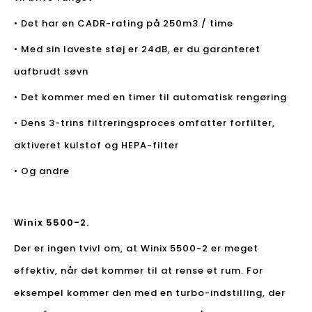
• Det har en CADR-rating på 250m3 / time
• Med sin laveste støj er 24dB, er du garanteret
uafbrudt søvn
• Det kommer med en timer til automatisk rengøring
• Dens 3-trins filtreringsproces omfatter forfilter,
aktiveret kulstof og HEPA-filter
• Og andre
Winix 5500-2.
Der er ingen tvivl om, at Winix 5500-2 er meget
effektiv, når det kommer til at rense et rum. For
eksempel kommer den med en turbo-indstilling, der