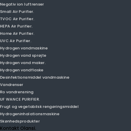
Luftrenser
Smart Air Purifier.
PM1.0 luftrenser
PM2.5 Air Purifier.
CAR AIR PURIFIER.
Desktop Air Purifier.
Luftfugter luftrenser
Negativ ion luftrenser
Small Air Purifier.
TVOC Air Purifier.
HEPA Air Purifier.
Home Air Purifier.
UVC Air Purifier.