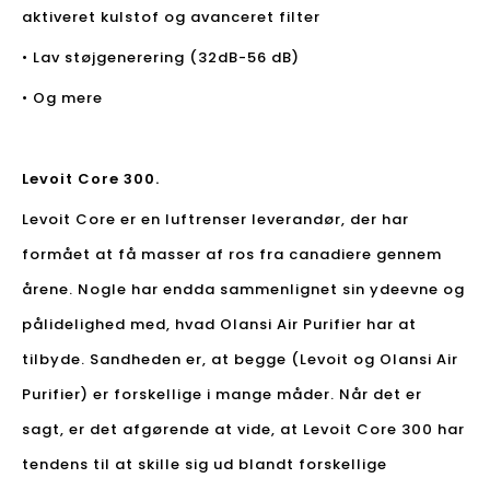
aktiveret kulstof og avanceret filter
• Lav støjgenerering (32dB-56 dB)
• Og mere
Levoit Core 300.
Levoit Core er en luftrenser leverandør, der har
formået at få masser af ros fra canadiere gennem
årene. Nogle har endda sammenlignet sin ydeevne og
pålidelighed med, hvad Olansi Air Purifier har at
tilbyde. Sandheden er, at begge (Levoit og Olansi Air
Purifier) ​​er forskellige i mange måder. Når det er
sagt, er det afgørende at vide, at Levoit Core 300 har
tendens til at skille sig ud blandt forskellige