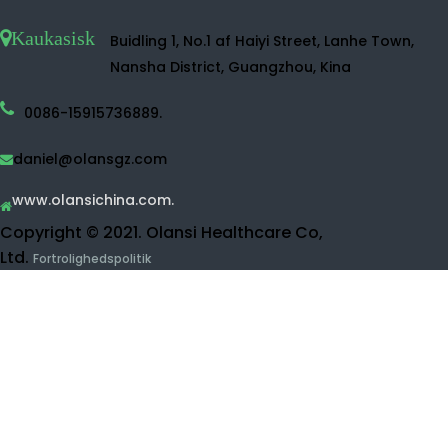
Hydrogen vandmaskine
Hydrogen vand sprøjte
Hydrogen vand maker.
Hydrogen vandflaske
Desinfektionsmiddel vandmaskine
Vandrenser
Ro vandrensning
UF WANCE PURIFIER.
Frugt og vegetabilsk rengøringsmiddel
Hydrogeninhalationsmaskine
Skønhedsprodukter
Kontakt Olansi.