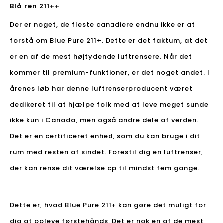
Blå ren 211++
Der er noget, de fleste canadiere endnu ikke er at
forstå om Blue Pure 211+. Dette er det faktum, at det
er en af ​​de mest højtydende luftrensere. Når det
kommer til premium-funktioner, er det noget andet. I
årenes løb har denne luftrenserproducent været
dedikeret til at hjælpe folk med at leve meget sunde
ikke kun i Canada, men også andre dele af verden.
Det er en certificeret enhed, som du kan bruge i dit
rum med resten af ​​sindet. Forestil dig en luftrenser,
der kan rense dit værelse op til mindst fem gange.
Dette er, hvad Blue Pure 211+ kan gøre det muligt for
dig at opleve førstehånds. Det er nok en af ​​de mest