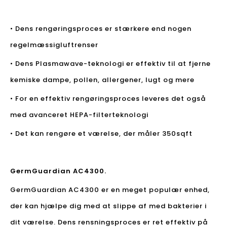
• Dens rengøringsproces er stærkere end nogen
regelmæssig
luftrenser
• Dens Plasmawave-teknologi er effektiv til at fjerne
kemiske dampe, pollen, allergener, lugt og mere
• For en effektiv rengøringsproces leveres det også
med avanceret HEPA-filterteknologi
• Det kan rengøre et værelse, der måler 350sqft
GermGuardian AC4300.
GermGuardian AC4300 er en meget populær enhed,
der kan hjælpe dig med at slippe af med bakterier i
dit værelse. Dens rensningsproces er ret effektiv på