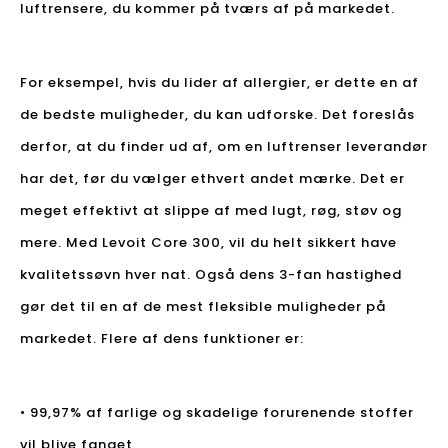
luftrensere, du kommer på tværs af på markedet.
For eksempel, hvis du lider af allergier, er dette en af ​​
de bedste muligheder, du kan udforske. Det foreslås
derfor, at du finder ud af, om en luftrenser leverandør
har det, før du vælger ethvert andet mærke. Det er
meget effektivt at slippe af med lugt, røg, støv og
mere. Med Levoit Core 300, vil du helt sikkert have
kvalitetssøvn hver nat. Også dens 3-fan hastighed
gør det til en af ​​de mest fleksible muligheder på
markedet. Flere af dens funktioner er:
• 99,97% af farlige og skadelige forurenende stoffer
vil blive fanget