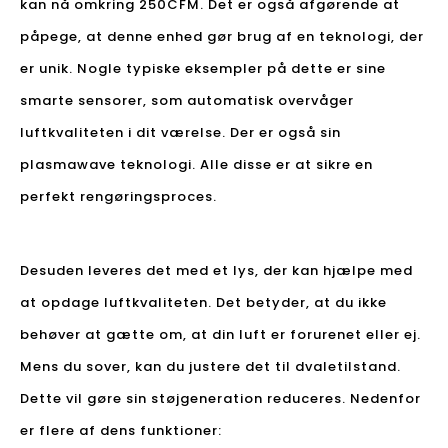
kan nå omkring 250CFM. Det er også afgørende at
påpege, at denne enhed gør brug af en teknologi, der
er unik. Nogle typiske eksempler på dette er sine
smarte sensorer, som automatisk overvåger
luftkvaliteten i dit værelse. Der er også sin
plasmawave teknologi. Alle disse er at sikre en
perfekt rengøringsproces.
Desuden leveres det med et lys, der kan hjælpe med
at opdage luftkvaliteten. Det betyder, at du ikke
behøver at gætte om, at din luft er forurenet eller ej.
Mens du sover, kan du justere det til dvaletilstand.
Dette vil gøre sin støjgeneration reduceres. Nedenfor
er flere af dens funktioner: