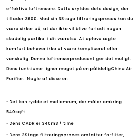
effektive luftrensere. Dette skyldes dets design, der
tillader 3600. Med sin 3Stage filtreringsproces kan du
være sikker på, at der ikke vil blive forladt nogen
skadelig partikel i dit værelse. At opleve ægte
komfort behøver ikke at være kompliceret eller
vanskelig. Denne luftrenserproducent gør det muligt.
Dens funktioner ligner meget på en pålidelig
China Air
Purifier.
. Nogle af disse er:
• Det kan rydde et mellemrum, der måler omkring
540sqft
• Dens CADR er 340m3 / time
• Dens 3Stage filtreringsproces omfatter forfilter,