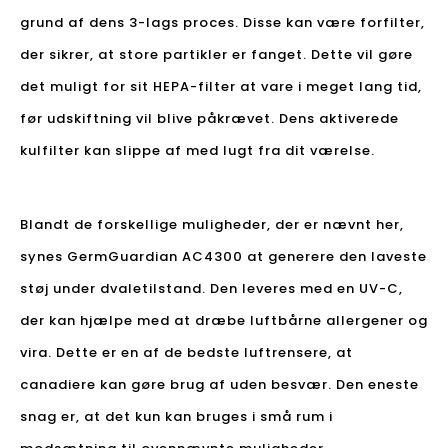
grund af dens 3-lags proces. Disse kan være forfilter,
der sikrer, at store partikler er fanget. Dette vil gøre
det muligt for sit HEPA-filter at vare i meget lang tid,
før udskiftning vil blive påkrævet. Dens aktiverede
kulfilter kan slippe af med lugt fra dit værelse.
Blandt de forskellige muligheder, der er nævnt her,
synes GermGuardian AC4300 at generere den laveste
støj under dvaletilstand. Den leveres med en UV-C,
der kan hjælpe med at dræbe luftbårne allergener og
vira. Dette er en af ​​de bedste luftrensere, at
canadiere kan gøre brug af uden besvær. Den eneste
snag er, at det kun kan bruges i små rum i