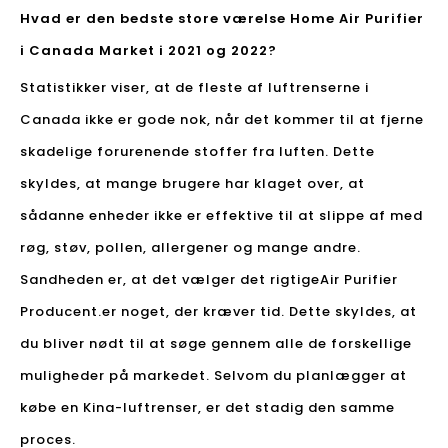
Hvad er den bedste store værelse Home Air Purifier
i Canada Market i 2021 og 2022?
Statistikker viser, at de fleste af luftrenserne i
Canada ikke er gode nok, når det kommer til at fjerne
skadelige forurenende stoffer fra luften. Dette
skyldes, at mange brugere har klaget over, at
sådanne enheder ikke er effektive til at slippe af med
røg, støv, pollen, allergener og mange andre.
Sandheden er, at det vælger det rigtige
Air Purifier
Producent.
er noget, der kræver tid. Dette skyldes, at
du bliver nødt til at søge gennem alle de forskellige
muligheder på markedet. Selvom du planlægger at
købe en Kina-luftrenser, er det stadig den samme
proces.