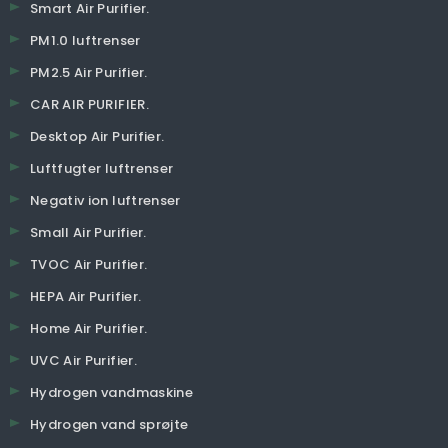
Smart Air Purifier.
PM1.0 luftrenser
PM2.5 Air Purifier.
CAR AIR PURIFIER.
Desktop Air Purifier.
Luftfugter luftrenser
Negativ ion luftrenser
Small Air Purifier.
TVOC Air Purifier.
HEPA Air Purifier.
Home Air Purifier.
UVC Air Purifier.
Hydrogen vandmaskine
Hydrogen vand sprøjte