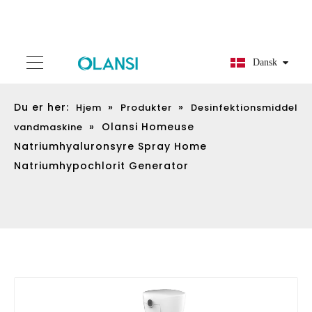
Dansk
Du er her:
»
»
Hjem
Produkter
Desinfektionsmiddel
»
Olansi Homeuse
vandmaskine
Natriumhyaluronsyre Spray Home
Natriumhypochlorit Generator