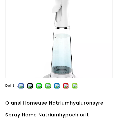
Del til:
Olansi Homeuse Natriumhyaluronsyre
Spray Home Natriumhypochlorit