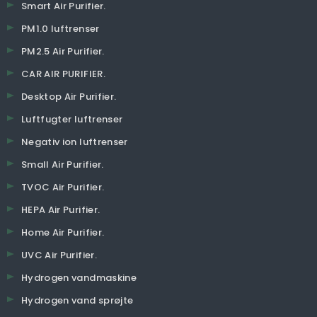
Smart Air Purifier.
PM1.0 luftrenser
PM2.5 Air Purifier.
CAR AIR PURIFIER.
Desktop Air Purifier.
Luftfugter luftrenser
Negativ ion luftrenser
Small Air Purifier.
TVOC Air Purifier.
HEPA Air Purifier.
Home Air Purifier.
UVC Air Purifier.
Hydrogen vandmaskine
Hydrogen vand sprøjte