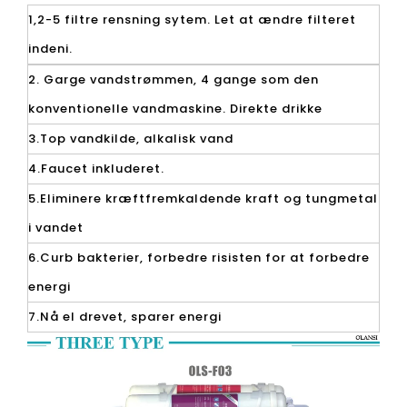
1,2-5 filtre rensning sytem. Let at ændre filteret
indeni.
2. Garge vandstrømmen, 4 gange som den
konventionelle vandmaskine. Direkte drikke
3.Top vandkilde, alkalisk vand
4.Faucet inkluderet.
5.Eliminere kræftfremkaldende kraft og tungmetal
i vandet
6.Curb bakterier, forbedre risisten for at forbedre
energi
7.Nå el drevet, sparer energi