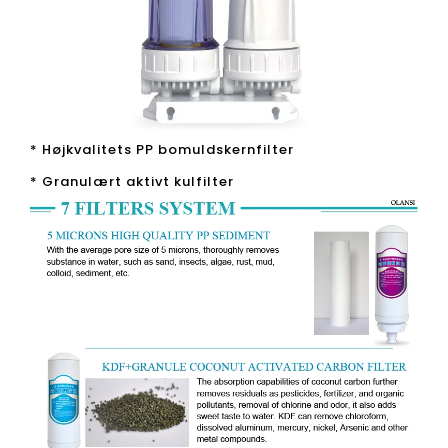
* Højkvalitets PP bomuldskernfilter
* Granulært aktivt kulfilter