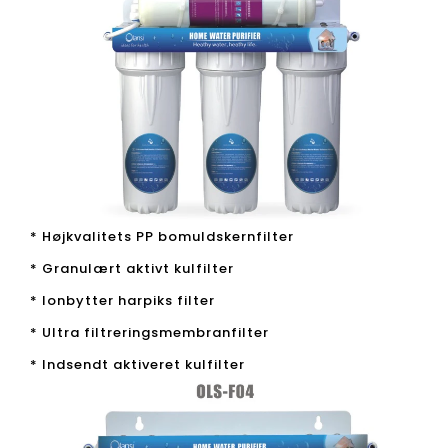
* Højkvalitets PP bomuldskernfilter
* Granulært aktivt kulfilter
* Ionbytter harpiks filter
* Ultra filtreringsmembranfilter
* Indsendt aktiveret kulfilter