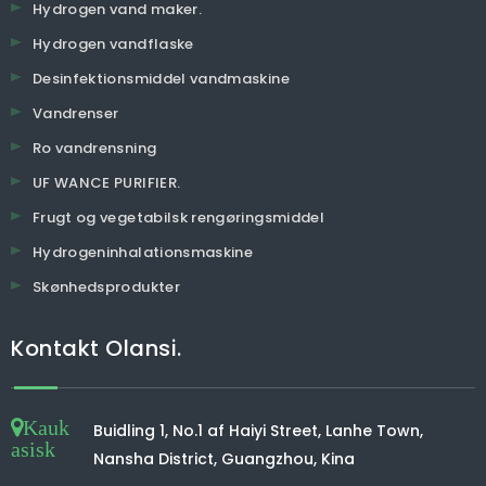
Hydrogen vand maker.
Hydrogen vandflaske
Desinfektionsmiddel vandmaskine
Vandrenser
Ro vandrensning
UF WANCE PURIFIER.
Frugt og vegetabilsk rengøringsmiddel
Hydrogeninhalationsmaskine
Skønhedsprodukter
Kontakt Olansi.
Kauk
Buidling 1, No.1 af Haiyi Street, Lanhe Town,
asisk
Nansha District, Guangzhou, Kina