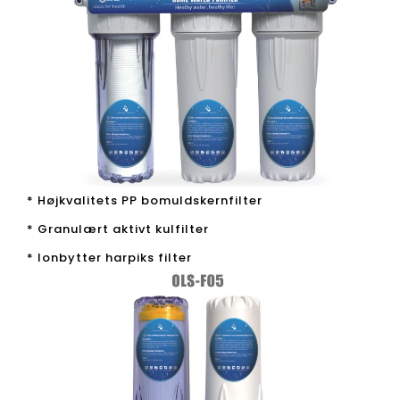
* Højkvalitets PP bomuldskernfilter
* Granulært aktivt kulfilter
* Ionbytter harpiks filter