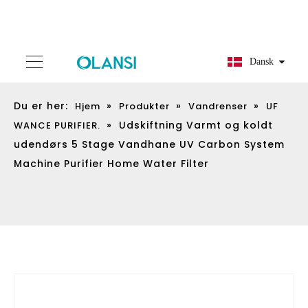
Dansk
Du er her:
»
»
»
Hjem
Produkter
Vandrenser
UF
»
Udskiftning Varmt og koldt
WANCE PURIFIER.
udendørs 5 Stage Vandhane UV Carbon System
Machine Purifier Home Water Filter