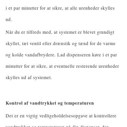
i et par minutter for at sikre, at alle urenheder skylles
ud.
Når du er tilfreds med, at systemet er blevet grundigt
skyllet, tæt ventil eller drænstik og tænd for de varme
og kolde vandafbrydere. Lad dispenseren køre i et par
minutter for at sikre, at eventuelle resterende urenheder
skylles ud af systemet.
Kontrol af vandtrykket og temperaturen
Det er en vigtig vedligeholdelsesopgave at kontrollere
vandtrykket og temperaturen på din dispenser, der