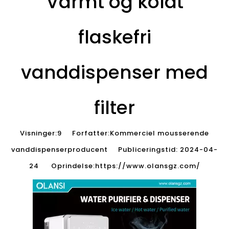
Varmt og koldt
flaskefri
vanddispenser med
filter
Visninger:
9
Forfatter:Kommerciel mousserende
vanddispenserproducent Publiceringstid: 2024-04-
24 Oprindelse:
https://www.olansgz.com/