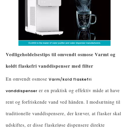
Vedligeholdelsestips til omvendt osmose Varmt og
koldt flaskefri vanddispenser med filter
En omvendt osmose
Varm/kold flaskefri
er en praktisk og effektiv måde at have
vanddispenser
rent og forfriskende vand ved hånden. I modsætning til
traditionelle vanddispensere, der kræver, at flasker skal
udskiftes, er disse flaskeløse dispensere direkte