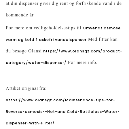
at din dispenser giver dig rent og forfriskende vand i de
kommende år.
For mere om vedligeholdelsestips til
Omvendt osmose
Med filter kan
varm og kold flaskefri vanddispenser
du besøge Olansi
https://www.olansgz.com/product-
For mere info.
category/water-dispenser/
Artikel original fra:
https://www.olansgz.com/Maintenance-tips-for-
Reverse-osmosis--Hot-and Cold-Bottleless-Water-
Dispenser-With-Filter/