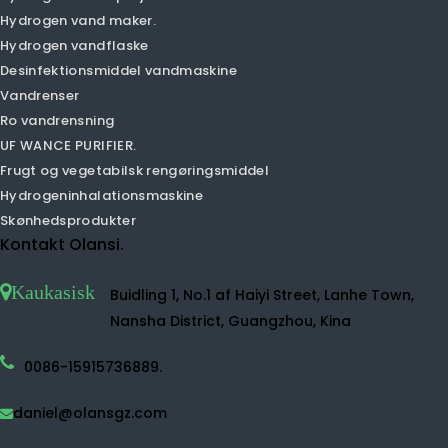
Desktop Air Purifier.
Luftfugter luftrenser
Negativ ion luftrenser
Small Air Purifier.
TVOC Air Purifier.
HEPA Air Purifier.
Home Air Purifier.
UVC Air Purifier.
Hydrogen vandmaskine
Hydrogen vand sprøjte
Hydrogen vand maker.
Hydrogen vandflaske
Desinfektionsmiddel vandmaskine
Vandrenser