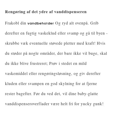
Rengøring af det ydre af vanddispenseren
Frakobl din
Og ryd alt ovenpå. Grib
vandbeholder
derefter en fugtig vaskeklud eller svamp og gå til byen -
skrubbe væk eventuelle støvede pletter med kraft! Hvis
du støder på nogle områder, der bare ikke vil buge, skal
du ikke blive frustreret; Prøv i stedet en mild
vaskemiddel eller rengøringsløsning, og giv derefter
kluden eller svampen en god skylning for at fjerne
rester bagefter. Før du ved det, vil dine baby-glatte
vanddispenseroverflader være helt fri for yucky gunk!