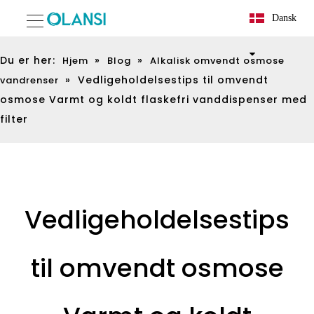
Dansk
Du er her:
»
»
Hjem
Blog
Alkalisk omvendt osmose
»
Vedligeholdelsestips til omvendt
vandrenser
osmose Varmt og koldt flaskefri vanddispenser med
filter
Vedligeholdelsestips
til omvendt osmose