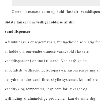
Omvendt osmose varm og kold flaskefri vanddispenser
Sidste tanker om vedligeholdelse af din
vanddispenser
Afslutningsvis er regelmæssig vedligeholdelse vigtig for
at holde din omvendte osmose varm/kold flaskefri
vanddispenser i optimal tilstand. Ved at følge de
anbefalede vedligeholdelsesopgaver, såsom rengøring af
det ydre, ændre vandfiltre, skylle systemet, kontrollere
vandtryk og temperatur, inspicere for lækager og
fejlfinding af almindelige problemer, kan du sikre dig,