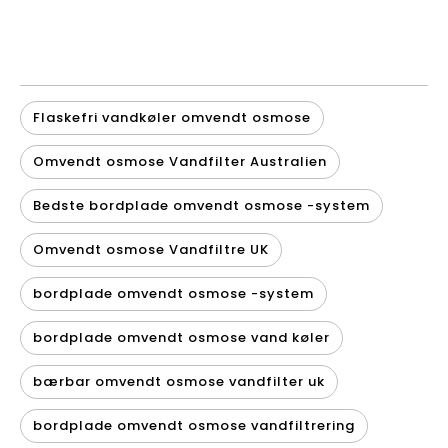
Flaskefri vandkøler omvendt osmose
Omvendt osmose Vandfilter Australien
Bedste bordplade omvendt osmose -system
Omvendt osmose Vandfiltre UK
bordplade omvendt osmose -system
bordplade omvendt osmose vand køler
bærbar omvendt osmose vandfilter uk
bordplade omvendt osmose vandfiltrering