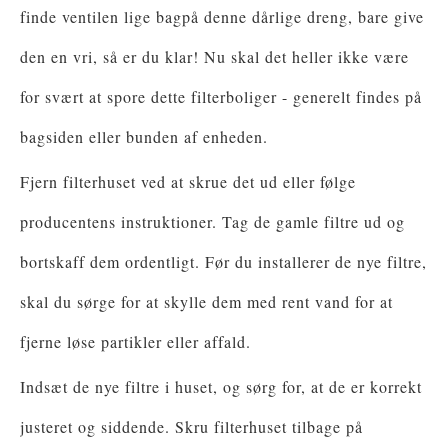
finde ventilen lige bagpå denne dårlige dreng, bare give
den en vri, så er du klar! Nu skal det heller ikke være
for svært at spore dette filterboliger - generelt findes på
bagsiden eller bunden af ​​enheden.
Fjern filterhuset ved at skrue det ud eller følge
producentens instruktioner. Tag de gamle filtre ud og
bortskaff dem ordentligt. Før du installerer de nye filtre,
skal du sørge for at skylle dem med rent vand for at
fjerne løse partikler eller affald.
Indsæt de nye filtre i huset, og sørg for, at de er korrekt
justeret og siddende. Skru filterhuset tilbage på