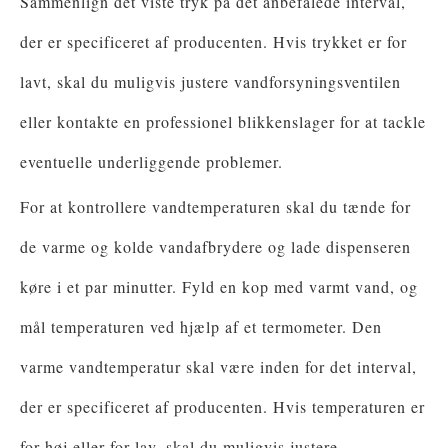
Sammenlign det viste tryk på det anbefalede interval,
der er specificeret af producenten. Hvis trykket er for
lavt, skal du muligvis justere vandforsyningsventilen
eller kontakte en professionel blikkenslager for at tackle
eventuelle underliggende problemer.
For at kontrollere vandtemperaturen skal du tænde for
de varme og kolde vandafbrydere og lade dispenseren
køre i et par minutter. Fyld en kop med varmt vand, og
mål temperaturen ved hjælp af et termometer. Den
varme vandtemperatur skal være inden for det interval,
der er specificeret af producenten. Hvis temperaturen er
for høj eller for lav, skal du muligvis justere