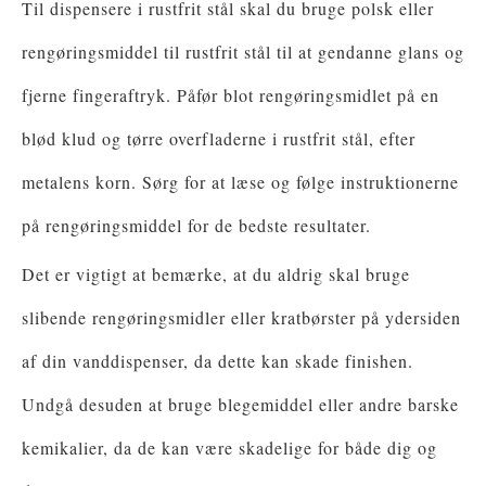
Til dispensere i rustfrit stål skal du bruge polsk eller
rengøringsmiddel til rustfrit stål til at gendanne glans og
fjerne fingeraftryk. Påfør blot rengøringsmidlet på en
blød klud og tørre overfladerne i rustfrit stål, efter
metalens korn. Sørg for at læse og følge instruktionerne
på rengøringsmiddel for de bedste resultater.
Det er vigtigt at bemærke, at du aldrig skal bruge
slibende rengøringsmidler eller kratbørster på ydersiden
af ​​din vanddispenser, da dette kan skade finishen.
Undgå desuden at bruge blegemiddel eller andre barske
kemikalier, da de kan være skadelige for både dig og