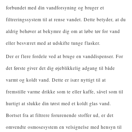
forbundet med din vandforsyning og bruger et
filtreringssystem til at rense vandet. Dette betyder, at du
aldrig behøver at bekymre dig om at løbe tør for vand
eller besværet med at udskifte tunge flasker.
Der er flere fordele ved at bruge en vanddispenser. For
det første giver det dig øjeblikkelig adgang til både
varmt og koldt vand. Dette er især nyttigt til at
fremstille varme drikke som te eller kaffe, såvel som til
hurtigt at slukke din tørst med et koldt glas vand.
Bortset fra at filtrere forurenende stoffer ud, er det
omvendte osmosesystem en velsignelse med hensyn til