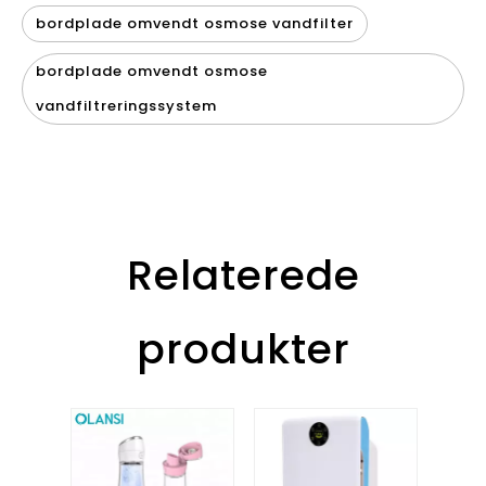
bordplade omvendt osmose vandfilter
bordplade omvendt osmose
vandfiltreringssystem
Relaterede
produkter