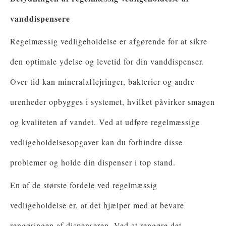
vanddispensere
Regelmæssig vedligeholdelse er afgørende for at sikre
den optimale ydelse og levetid for din vanddispenser.
Over tid kan mineralaflejringer, bakterier og andre
urenheder opbygges i systemet, hvilket påvirker smagen
og kvaliteten af ​​vandet. Ved at udføre regelmæssige
vedligeholdelsesopgaver kan du forhindre disse
problemer og holde din dispenser i top stand.
En af de største fordele ved regelmæssig
vedligeholdelse er, at det hjælper med at bevare
rengøringen af ​​dispenseren. Ved at rengøre det