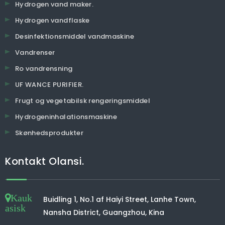
Hydrogen vand maker.
Hydrogen vandflaske
Desinfektionsmiddel vandmaskine
Vandrenser
Ro vandrensning
UF WANCE PURIFIER.
Frugt og vegetabilsk rengøringsmiddel
Hydrogeninhalationsmaskine
Skønhedsprodukter
Kontakt Olansi.
Kauk
Buidling 1, No.1 af Haiyi Street, Lanhe Town,
asisk
Nansha District, Guangzhou, Kina