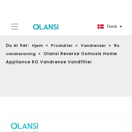
Dansk
Du er her:
»
»
»
Hjem
Produkter
Vandrenser
Ro
»
Olansi Reverse Osmosis Home
vandrensning
Appliance RO Vandrense Vandfilter