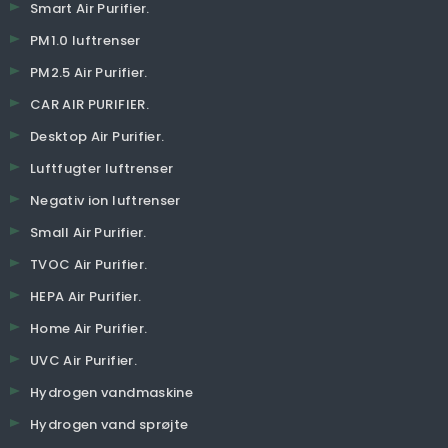
Smart Air Purifier.
PM1.0 luftrenser
PM2.5 Air Purifier.
CAR AIR PURIFIER.
Desktop Air Purifier.
Luftfugter luftrenser
Negativ ion luftrenser
Small Air Purifier.
TVOC Air Purifier.
HEPA Air Purifier.
Home Air Purifier.
UVC Air Purifier.
Hydrogen vandmaskine
Hydrogen vand sprøjte