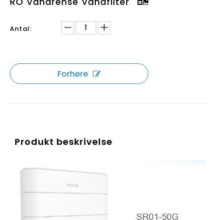
RO Vandrense Vandfilter
Antal:
Forhøre
Produkt beskrivelse