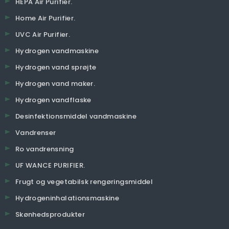
HEPA Air Purifier.
Home Air Purifier.
UVC Air Purifier.
Hydrogen vandmaskine
Hydrogen vand sprøjte
Hydrogen vand maker.
Hydrogen vandflaske
Desinfektionsmiddel vandmaskine
Vandrenser
Ro vandrensning
UF WANCE PURIFIER.
Frugt og vegetabilsk rengøringsmiddel
Hydrogeninhalationsmaskine
Skønhedsprodukter