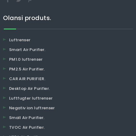
Olansi produts.
Luftrenser
Smart Air Purifier.
PM1.0 luftrenser
PM2.5 Air Purifier.
CAR AIR PURIFIER.
Desktop Air Purifier.
Luftfugter luftrenser
Negativ ion luftrenser
Small Air Purifier.
TVOC Air Purifier.