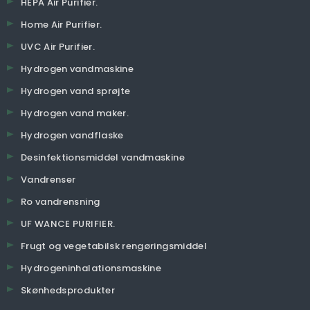
HEPA Air Purifier.
Home Air Purifier.
UVC Air Purifier.
Hydrogen vandmaskine
Hydrogen vand sprøjte
Hydrogen vand maker.
Hydrogen vandflaske
Desinfektionsmiddel vandmaskine
Vandrenser
Ro vandrensning
UF WANCE PURIFIER.
Frugt og vegetabilsk rengøringsmiddel
Hydrogeninhalationsmaskine
Skønhedsprodukter