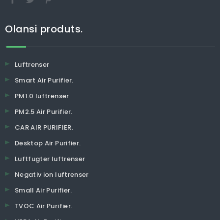
Olansi produts.
Luftrenser
Smart Air Purifier.
PM1.0 luftrenser
PM2.5 Air Purifier.
CAR AIR PURIFIER.
Desktop Air Purifier.
Luftfugter luftrenser
Negativ ion luftrenser
Small Air Purifier.
TVOC Air Purifier.