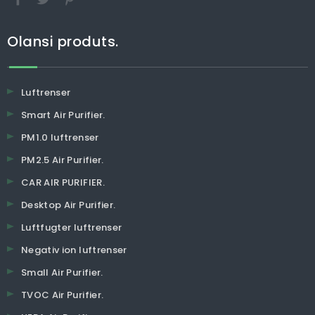
Olansi produts.
Luftrenser
Smart Air Purifier.
PM1.0 luftrenser
PM2.5 Air Purifier.
CAR AIR PURIFIER.
Desktop Air Purifier.
Luftfugter luftrenser
Negativ ion luftrenser
Small Air Purifier.
TVOC Air Purifier.