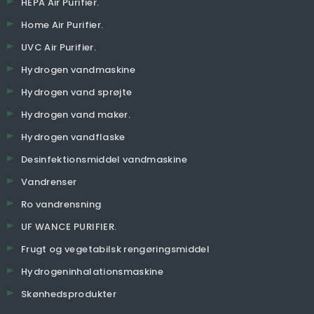
HEPA Air Purifier.
Home Air Purifier.
UVC Air Purifier.
Hydrogen vandmaskine
Hydrogen vand sprøjte
Hydrogen vand maker.
Hydrogen vandflaske
Desinfektionsmiddel vandmaskine
Vandrenser
Ro vandrensning
UF WANCE PURIFIER.
Frugt og vegetabilsk rengøringsmiddel
Hydrogeninhalationsmaskine
Skønhedsprodukter