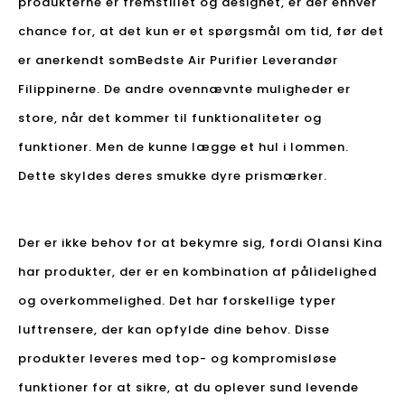
produkterne er fremstillet og designet, er der enhver
chance for, at det kun er et spørgsmål om tid, før det
er anerkendt som
Bedste Air Purifier Leverandør
Filippinerne
. De andre ovennævnte muligheder er
store, når det kommer til funktionaliteter og
funktioner. Men de kunne lægge et hul i lommen.
Dette skyldes deres smukke dyre prismærker.
Der er ikke behov for at bekymre sig, fordi Olansi Kina
har produkter, der er en kombination af pålidelighed
og overkommelighed. Det har forskellige typer
luftrensere, der kan opfylde dine behov. Disse
produkter leveres med top- og kompromisløse
funktioner for at sikre, at du oplever sund levende