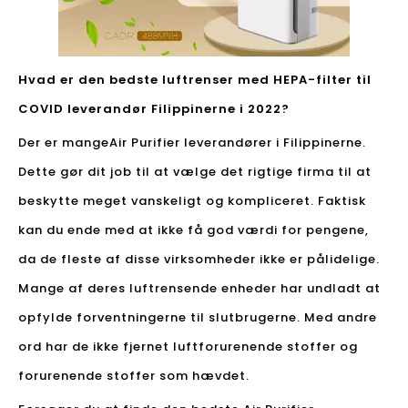
Hvad er den bedste luftrenser med HEPA-filter til
COVID leverandør Filippinerne i 2022?
Der er mange
Air Purifier leverandører i Filippinerne
.
Dette gør dit job til at vælge det rigtige firma til at
beskytte meget vanskeligt og kompliceret. Faktisk
kan du ende med at ikke få god værdi for pengene,
da de fleste af disse virksomheder ikke er pålidelige.
Mange af deres luftrensende enheder har undladt at
opfylde forventningerne til slutbrugerne. Med andre
ord har de ikke fjernet luftforurenende stoffer og
forurenende stoffer som hævdet.