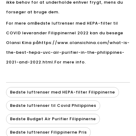
ikke behov for at underholde enhver frygt, mens du
forsøger at bruge dem.
For mere om
Bedste luftrenser med HEPA-filter til
COVID leverandør Filippinerne
I 2022 kan du besøge
Olansi Kina på
https://www.olansichina.com/what-is-
the-best-hepa-uvc-air-purifier-in-the-philippines-
2021-and-2022.html.
For mere info.
Bedste luftrenser med HEPA-filter Filippinerne
Bedste luftrenser til Covid Philippines
Bedste Budget Air Purifier Filippinerne
Bedste luftrenser Filippinerne Pris