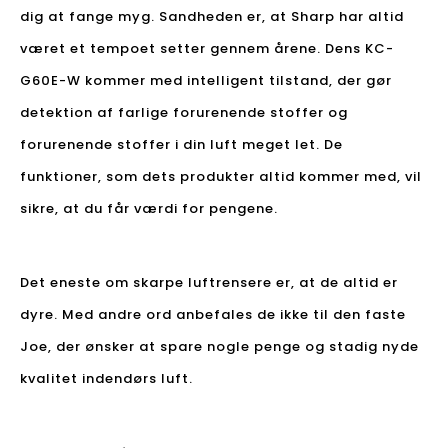
dig at fange myg. Sandheden er, at Sharp har altid
været et tempoet setter gennem årene. Dens KC-
G60E-W kommer med intelligent tilstand, der gør
detektion af farlige forurenende stoffer og
forurenende stoffer i din luft meget let. De
funktioner, som dets produkter altid kommer med, vil
sikre, at du får værdi for pengene.
Det eneste om skarpe luftrensere er, at de altid er
dyre. Med andre ord anbefales de ikke til den faste
Joe, der ønsker at spare nogle penge og stadig nyde
kvalitet indendørs luft.