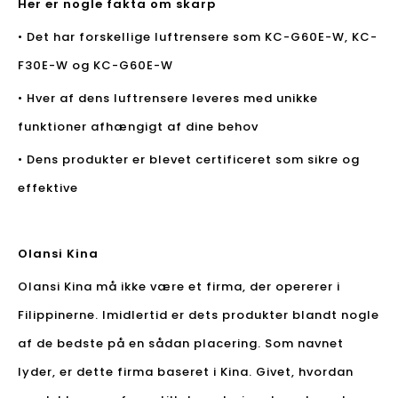
Her er nogle fakta om skarp
• Det har forskellige luftrensere som KC-G60E-W, KC-
F30E-W og KC-G60E-W
• Hver af dens luftrensere leveres med unikke
funktioner afhængigt af dine behov
• Dens produkter er blevet certificeret som sikre og
effektive
Olansi Kina
Olansi Kina må ikke være et firma, der opererer i
Filippinerne. Imidlertid er dets produkter blandt nogle
af de bedste på en sådan placering. Som navnet
lyder, er dette firma baseret i Kina. Givet, hvordan