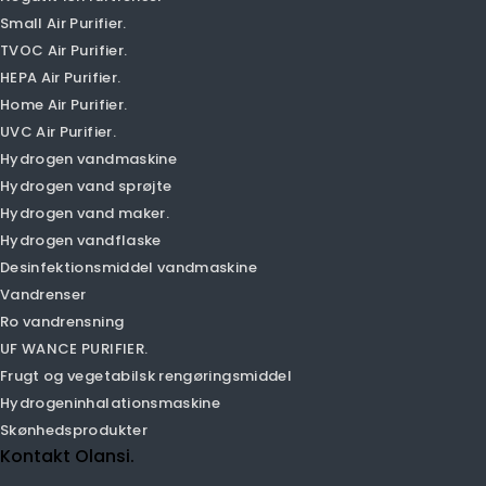
Luftrenser
Smart Air Purifier.
PM1.0 luftrenser
PM2.5 Air Purifier.
CAR AIR PURIFIER.
Desktop Air Purifier.
Luftfugter luftrenser
Negativ ion luftrenser
Small Air Purifier.
TVOC Air Purifier.
HEPA Air Purifier.
Home Air Purifier.
UVC Air Purifier.
Hydrogen vandmaskine