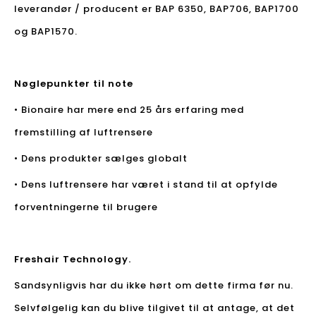
leverandør / producent er BAP 6350, BAP706, BAP1700
og BAP1570.
Nøglepunkter til note
• Bionaire har mere end 25 års erfaring med
fremstilling af luftrensere
• Dens produkter sælges globalt
• Dens luftrensere har været i stand til at opfylde
forventningerne til brugere
Freshair Technology.
Sandsynligvis har du ikke hørt om dette firma før nu.
Selvfølgelig kan du blive tilgivet til at antage, at det