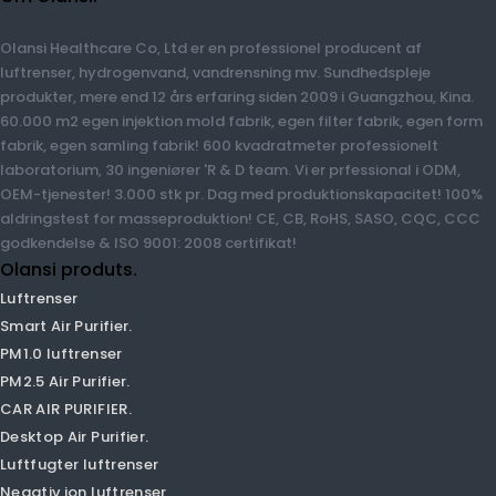
Om Olansi.
Olansi Healthcare Co, Ltd er en professionel producent af
luftrenser, hydrogenvand, vandrensning mv. Sundhedspleje
produkter, mere end 12 års erfaring siden 2009 i Guangzhou, Kina.
60.000 m2 egen injektion mold fabrik, egen filter fabrik, egen
form fabrik, egen samling fabrik! 600 kvadratmeter
professionelt laboratorium, 30 ingeniører 'R & D team. Vi er
prfessional i ODM, OEM-tjenester! 3.000 stk pr. Dag med
produktionskapacitet! 100% aldringstest for masseproduktion!
CE, CB, RoHS, SASO, CQC, CCC godkendelse & ISO 9001: 2008
certifikat!
Olansi produts.