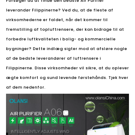
Forsøger du at finde den bedste Air Purifier
leverandør Filippinerne? Ved du, at de fleste af
virksomhederne er faldet, når det kommer til
fremstilling af topluftrensere, der kan bidrage til at
forbedre luftkvaliteten i bolig- og kommercielle
bygninger? Dette indlæg sigter mod at afsløre nogle
af de bedste leverandører af luftrensere i
Filippinerne. Disse virksomheder vil sikre, at du oplever
ægte komfort og sund levende førstehånds. Tjek hver
af dem nedenfor.