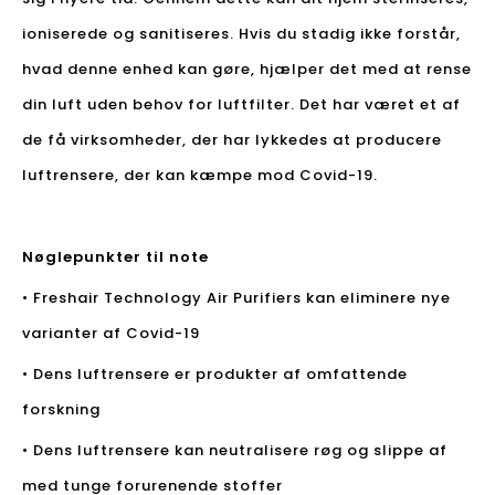
ioniserede og sanitiseres. Hvis du stadig ikke forstår,
hvad denne enhed kan gøre, hjælper det med at rense
din luft uden behov for luftfilter. Det har været et af
de få virksomheder, der har lykkedes at producere
luftrensere, der kan kæmpe mod Covid-19.
Nøglepunkter til note
• Freshair Technology Air Purifiers kan eliminere nye
varianter af Covid-19
• Dens luftrensere er produkter af omfattende
forskning
• Dens luftrensere kan neutralisere røg og slippe af
med tunge forurenende stoffer