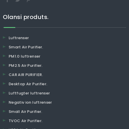
Olansi produts.
Luftrenser
Smart Air Purifier.
PM1.0 luftrenser
PM2.5 Air Purifier.
CAR AIR PURIFIER.
Desktop Air Purifier.
Luftfugter luftrenser
Negativ ion luftrenser
Small Air Purifier.
TVOC Air Purifier.