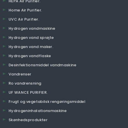
HEPA Air Purifier.
Home Air Purifier.
UVC Air Purifier.
Hydrogen vandmaskine
Hydrogen vand sprøjte
Hydrogen vand maker.
Hydrogen vandflaske
Desinfektionsmiddel vandmaskine
Vandrenser
Ro vandrensning
UF WANCE PURIFIER.
Frugt og vegetabilsk rengøringsmiddel
Hydrogeninhalationsmaskine
Skønhedsprodukter