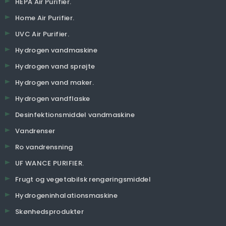
HEPA Air Purifier.
Home Air Purifier.
UVC Air Purifier.
Hydrogen vandmaskine
Hydrogen vand sprøjte
Hydrogen vand maker.
Hydrogen vandflaske
Desinfektionsmiddel vandmaskine
Vandrenser
Ro vandrensning
UF WANCE PURIFIER.
Frugt og vegetabilsk rengøringsmiddel
Hydrogeninhalationsmaskine
Skønhedsprodukter