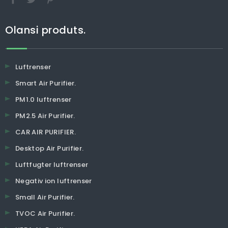
Olansi produts.
Luftrenser
Smart Air Purifier.
PM1.0 luftrenser
PM2.5 Air Purifier.
CAR AIR PURIFIER.
Desktop Air Purifier.
Luftfugter luftrenser
Negativ ion luftrenser
Small Air Purifier.
TVOC Air Purifier.