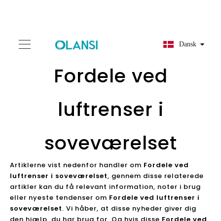
Dansk
Fordele ved
luftrenser i
soveværelset
Artiklerne vist nedenfor handler om
Fordele ved
luftrenser i soveværelset
, gennem disse relaterede
artikler kan du få relevant information, noter i brug
eller nyeste tendenser om
Fordele ved luftrenser i
soveværelset
. Vi håber, at disse nyheder giver dig
den hjælp, du har brug for. Og hvis disse
Fordele ved