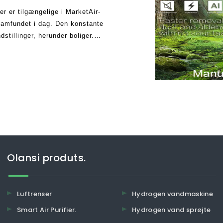
der er tilgængelige i MarketAir-
 samfundet i dag. Den konstante
dstillinger, herunder boliger.
idelser og sygdom
Olansi produts.
Luftrenser
Hydrogen vandmaskine
Smart Air Purifier.
Hydrogen vand sprøjte