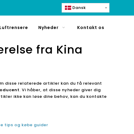
Dansk
Luftrensere
Nyheder
Kontakt os
ærelse fra Kina
m disse relaterede artikler kan du få relevant
Producent
. Vi håber, at disse nyheder giver dig
tikler ikke kan løse dine behov, kan du kontakte
se tips og købe guider