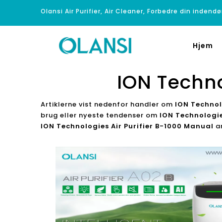
Olansi Air Purifier, Air Cleaner, Forbedre din indendø
Hjem
ION Techno
Artiklerne vist nedenfor handler om
ION Technol
brug eller nyeste tendenser om
ION Technologie
ION Technologies Air Purifier B-1000 Manual
ar