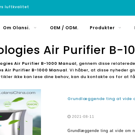
rs luftkvalitet
Om Olansi.
OEM / ODM.
Produkter
logies Air Purifier B-
ogies Air Purifier B-1000 Manual
, gennem disse relaterede 
s Air Purifier B-1000 Manual
. Vi håber, at disse nyheder gi
tikler ikke kan løse dine behov, kan du kontakte os for at f
2021-08-11
Grundlæggende ting at vide om ne