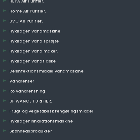
HEPA Air Purifier.
Home Air Purifier.
UVC Air Purifier.
Hydrogen vandmaskine
Hydrogen vand sprøjte
Hydrogen vand maker.
Hydrogen vandflaske
Desinfektionsmiddel vandmaskine
Vandrenser
Ro vandrensning
UF WANCE PURIFIER.
Frugt og vegetabilsk rengøringsmiddel
Hydrogeninhalationsmaskine
Skønhedsprodukter