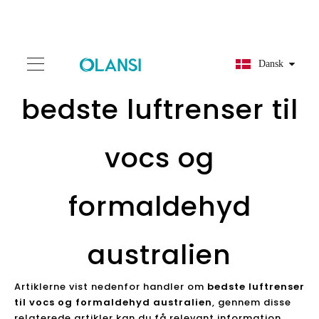
Dansk
bedste luftrenser til
vocs og
formaldehyd
australien
Artiklerne vist nedenfor handler om
bedste luftrenser
til vocs og formaldehyd australien
, gennem disse
relaterede artikler kan du få relevant information,