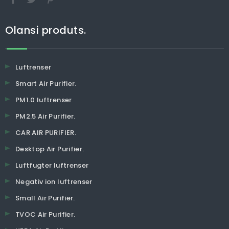
Olansi produts.
Luftrenser
Smart Air Purifier.
PM1.0 luftrenser
PM2.5 Air Purifier.
CAR AIR PURIFIER.
Desktop Air Purifier.
Luftfugter luftrenser
Negativ ion luftrenser
Small Air Purifier.
TVOC Air Purifier.